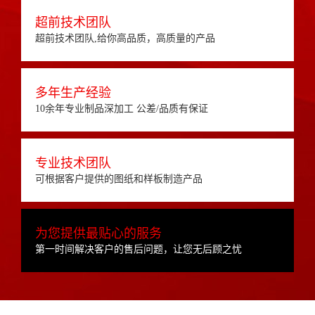
超前技术团队
超前技术团队,给你高品质，高质量的产品
多年生产经验
10余年专业制品深加工 公差/品质有保证
专业技术团队
可根据客户提供的图纸和样板制造产品
为您提供最贴心的服务
第一时间解决客户的售后问题，让您无后顾之忧