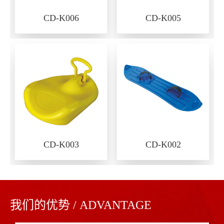
CD-K006
CD-K005
CD-K003
CD-K002
我们的优势 / ADVANTAGE