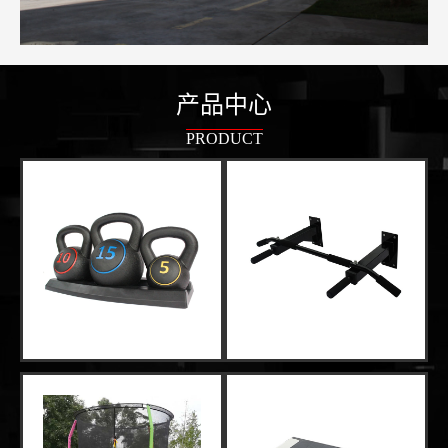
产品中心
PRODUCT