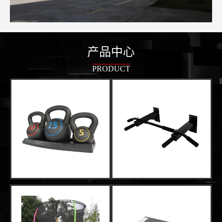
产品中心
PRODUCT