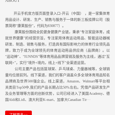
ABOUT
开云手机官方版页面登录入口-开云（中国） ，是一家集体育
用品设计、研发、生产、销售与服务于一体的新三板挂牌公司（股
票简称“康莱股份”，代码为830877）。
康莱股份围绕全民健身健康产业链，秉承“专注家庭体育，成
就世界健康”的经营宗旨，专注家用体育运动用品、智能运动器械
研发、制造、销售与服务，打造具有国际影响力的体育行业领先品
牌，致力于成为全球领先的体育运动用品供应商（品牌商）。以
“运动神”、“IUNNDS”等体育用品品牌营销及服务为主线，通过“互
联网+”，实行“境外+境内，线上+线下”全渠道运营。
公司主要产品包括篮球架、乒乓球桌、力量器械等，全球销
量均位居前列。
线下渠道，我们的客户涵盖众多全球体育用品知名
品牌商及世界500强企业。
线上渠道，Amazon
、Walmart等
平台相
关类目Top50中,我们的产品长期占比50%左右。凭借产品研发生产
及业务管理等方面的创新优势，公司已经进入了美国Academy、德
国Aldi和Lidl、澳大利亚K-mart、加拿大Canadian Tir···
了解更多>>