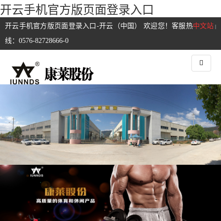
开云手机官方版页面登录入口
开云手机官方版页面登录入口-开云（中国） 欢迎您！客服热
中文站
|
线：0576-82728666-0