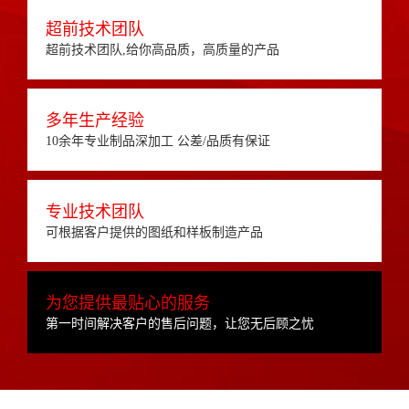
超前技术团队
超前技术团队,给你高品质，高质量的产品
多年生产经验
10余年专业制品深加工 公差/品质有保证
专业技术团队
可根据客户提供的图纸和样板制造产品
为您提供最贴心的服务
第一时间解决客户的售后问题，让您无后顾之忧