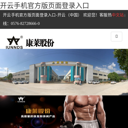
开云手机官方版页面登录入口
开云手机官方版页面登录入口-开云（中国） 欢迎您！客服热
中文站
|
线：0576-82728666-0