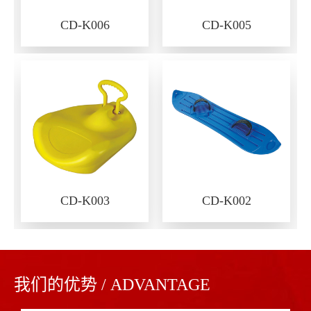
CD-K006
CD-K005
CD-K003
CD-K002
我们的优势 / ADVANTAGE